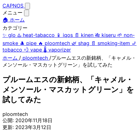
CAPNOS
メニュー
🏠 ホーム
カテゴリー
✨
glo
♨️
heat-tabacco
📱
iqos
📄
kinen
🎋
kiseru
🌱
non-
smoke
🎩
pipe
🔥
ploomtech
🌿
shag
📄
smoking-item
🚬
tobacco
💨
vape
🌡️
vaporizer
ホーム
/
ploomtech
/
プルームエスの新銘柄、「キャメル・
メンソール・マスカットグリーン」を試してみた
プルームエスの新銘柄、「キャメル・
メンソール・マスカットグリーン」を
試してみた
ploomtech
公開:
2020年11月18日
更新:
2023年3月12日