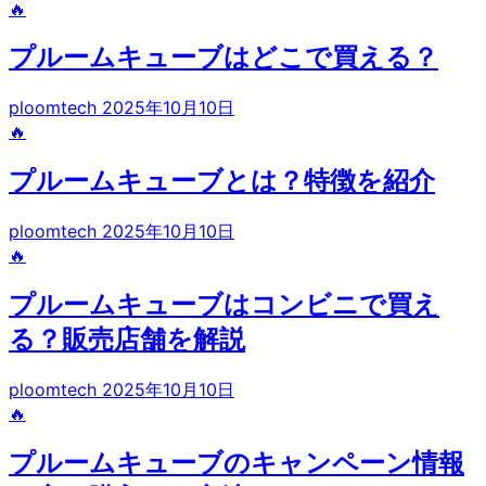
🔥
プルームキューブはどこで買える？
ploomtech
2025年10月10日
🔥
プルームキューブとは？特徴を紹介
ploomtech
2025年10月10日
🔥
プルームキューブはコンビニで買え
る？販売店舗を解説
ploomtech
2025年10月10日
🔥
プルームキューブのキャンペーン情報