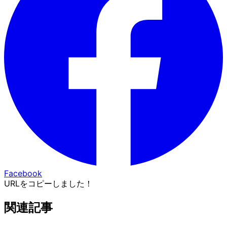
Facebook
URLをコピーしました！
関連記事