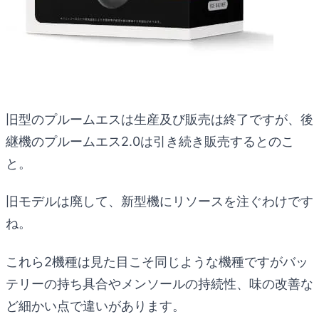
旧型のプルームエスは生産及び販売は終了ですが、後
継機のプルームエス2.0は引き続き販売するとのこ
と。
旧モデルは廃して、新型機にリソースを注ぐわけです
ね。
これら2機種は見た目こそ同じような機種ですがバッ
テリーの持ち具合やメンソールの持続性、味の改善な
ど細かい点で違いがあります。