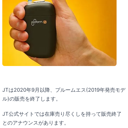
JTは2020年9月以降、プルームエス(2019年発売モデ
ル)の販売を終了します。
JT公式サイトでは在庫売り尽くしを持って販売終了
とのアナウンスがあります。