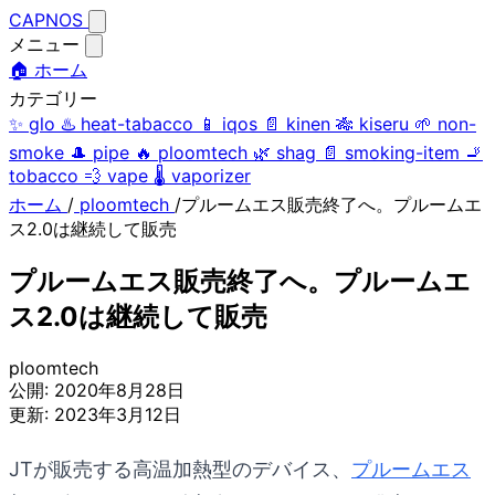
CAPNOS
メニュー
🏠 ホーム
カテゴリー
✨
glo
♨️
heat-tabacco
📱
iqos
📄
kinen
🎋
kiseru
🌱
non-
smoke
🎩
pipe
🔥
ploomtech
🌿
shag
📄
smoking-item
🚬
tobacco
💨
vape
🌡️
vaporizer
ホーム
/
ploomtech
/
プルームエス販売終了へ。プルームエ
ス2.0は継続して販売
プルームエス販売終了へ。プルームエ
ス2.0は継続して販売
ploomtech
公開:
2020年8月28日
更新:
2023年3月12日
JTが販売する高温加熱型のデバイス、
プルームエス