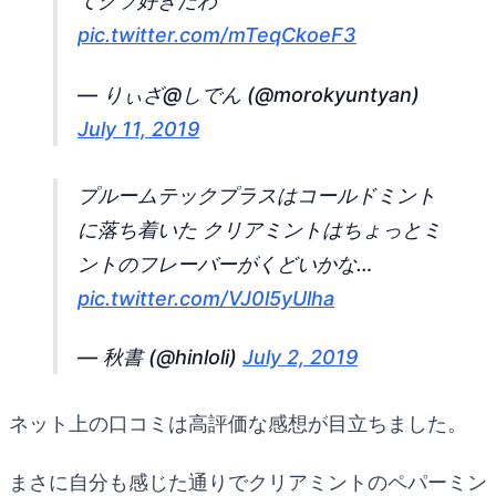
てクソ好きだわ
pic.twitter.com/mTeqCkoeF3
— りぃざ@しでん (@morokyuntyan)
July 11, 2019
プルームテックプラスはコールドミント
に落ち着いた クリアミントはちょっとミ
ントのフレーバーがくどいかな…
pic.twitter.com/VJ0l5yUlha
— 秋書 (@hinloli)
July 2, 2019
ネット上の口コミは高評価な感想が目立ちました。
まさに自分も感じた通りでクリアミントのペパーミン