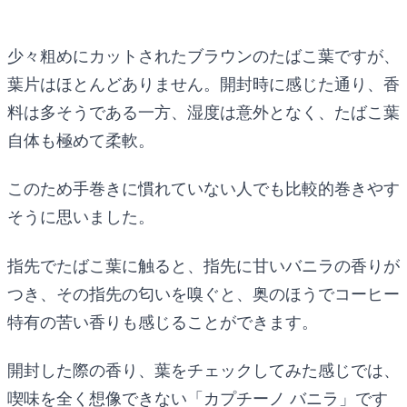
少々粗めにカットされたブラウンのたばこ葉ですが、
葉片はほとんどありません。開封時に感じた通り、香
料は多そうである一方、湿度は意外となく、たばこ葉
自体も極めて柔軟。
このため手巻きに慣れていない人でも比較的巻きやす
そうに思いました。
指先でたばこ葉に触ると、指先に甘いバニラの香りが
つき、その指先の匂いを嗅ぐと、奥のほうでコーヒー
特有の苦い香りも感じることができます。
開封した際の香り、葉をチェックしてみた感じでは、
喫味を全く想像できない「カプチーノ バニラ」です