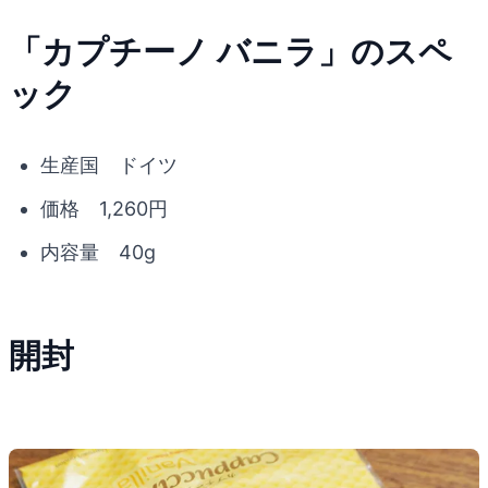
「カプチーノ バニラ」のスペ
ック
生産国 ドイツ
価格 1,260円
内容量 40g
開封