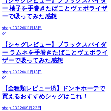
【シャグレビュー】ブラックスパイダ
ー 柚子を手巻きたばことヴェポライザ
ーで吸ってみた感想
shag
2022年11月13日
🌿
【シャグレビュー】ブラックスパイダ
ー ラムネを手巻きたばことヴェポライ
ザーで吸ってみた感想
shag
2022年11月13日
🌿
【全種類レビュー済】ドンキホーテで
買えるおすすめシャグはこれ！
shag
2022年9月22日