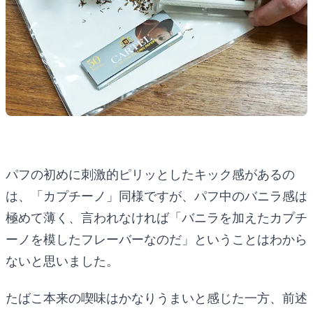
パフの初めに刺激的ピリッとしたキック感があるの
は、「カプチーノ」同様ですが、パフ中のバニラ感は
極めて薄く、言われなければ「バニラを加えたカプチ
ーノを模したフレーバーなのだ」ということはわから
ないと思いました。
たばこ本来の喫味はかなりうまいと感じた一方、前述