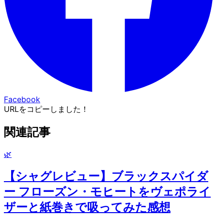
Facebook
URLをコピーしました！
関連記事
🌿
【シャグレビュー】ブラックスパイダ
ー フローズン・モヒートをヴェポライ
ザーと紙巻きで吸ってみた感想