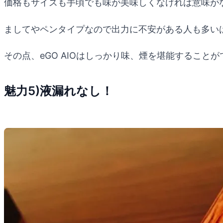
価格もサイズも手頃でも味が美味しくなければ意味が
ましてやペンタイプなので出力に不安がある人も多い
その点、eGO AIOはしっかり味、煙を堪能すること
魅力5)液漏れなし！