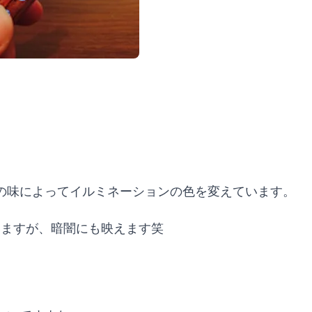
の味によってイルミネーションの色を変えています。
いますが、暗闇にも映えます笑