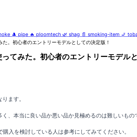
moke
🎩
pipe
🔥
ploomtech
🌿
shag
📄
smoking-item
🚬
tob
ってみた。初心者のエントリーモデルとしての決定版！
を使ってみた。初心者のエントリーモデル
となります。
も多く、本当に良い品か悪い品か見極めるのは難しいもの
で購入を検討している人は参考にしてみてください。