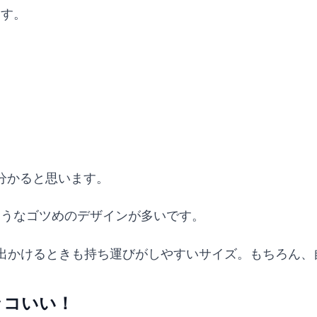
ます。
分かると思います。
ようなゴツめのデザインが多いです。
が、出かけるときも持ち運びがしやすいサイズ。もちろん
ッコいい！