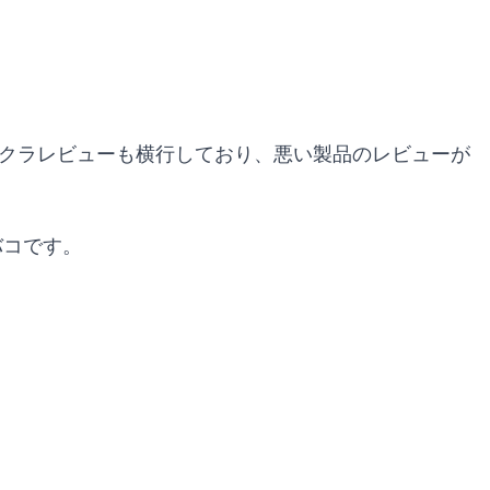
サクラレビューも横行しており、悪い製品のレビューが
バコです。