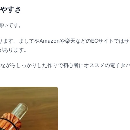
いやすさ
高いです。
ます。ましてやAmazonや楽天などのECサイトでは
があります。
でありながらしっかりした作りで初心者にオススメの電子タ