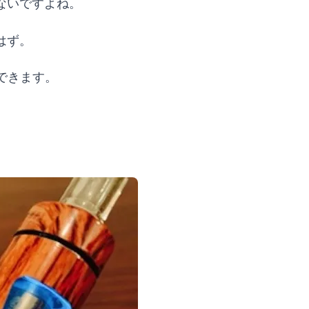
ないですよね。
はず。
ができます。