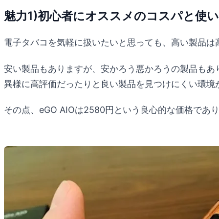
魅力1)初心者にオススメのコスパと使
電子タバコを気軽に扱いたいと思っても、高い製品は
安い製品もありますが、安かろう悪かろうの製品もあり
異様に高評価だったりと良い製品を見つけにくい環境
その点、eGO AIOは2580円という良心的な価格