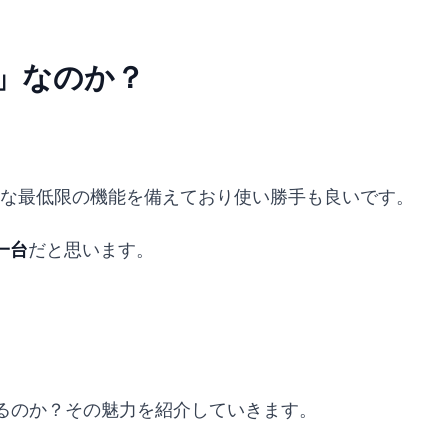
い」なのか？
要な最低限の機能を備えており使い勝手も良いです。
一台
だと思います。
するのか？その魅力を紹介していきます。