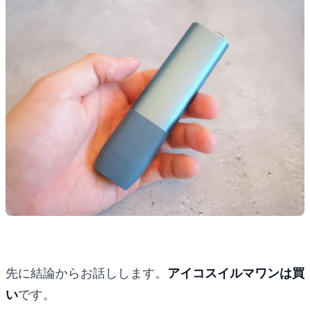
先に結論からお話しします。
アイコスイルマワンは買
い
です。