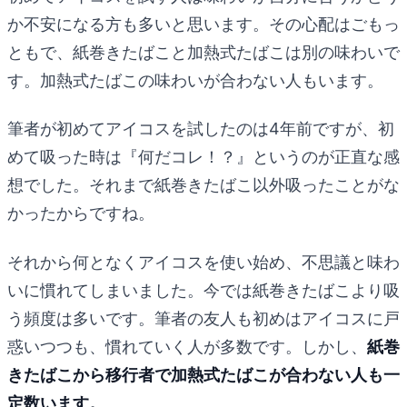
か不安になる方も多いと思います。その心配はごもっ
ともで、紙巻きたばこと加熱式たばこは別の味わいで
す。加熱式たばこの味わいが合わない人もいます。
筆者が初めてアイコスを試したのは4年前ですが、初
めて吸った時は『何だコレ！？』というのが正直な感
想でした。それまで紙巻きたばこ以外吸ったことがな
かったからですね。
それから何となくアイコスを使い始め、不思議と味わ
いに慣れてしまいました。今では紙巻きたばこより吸
う頻度は多いです。筆者の友人も初めはアイコスに戸
惑いつつも、慣れていく人が多数です。しかし、
紙巻
きたばこから移行者で加熱式たばこが合わない人も一
定数います。