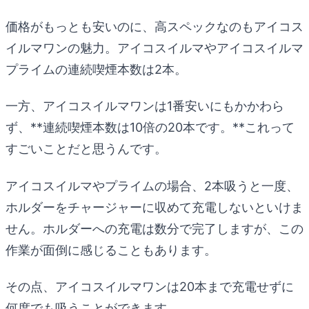
価格がもっとも安いのに、高スペックなのもアイコス
イルマワンの魅力。アイコスイルマやアイコスイルマ
プライムの連続喫煙本数は2本。
一方、アイコスイルマワンは1番安いにもかかわら
ず、**連続喫煙本数は10倍の20本です。**これって
すごいことだと思うんです。
アイコスイルマやプライムの場合、2本吸うと一度、
ホルダーをチャージャーに収めて充電しないといけま
せん。ホルダーへの充電は数分で完了しますが、この
作業が面倒に感じることもあります。
その点、アイコスイルマワンは20本まで充電せずに
何度でも吸うことができます。