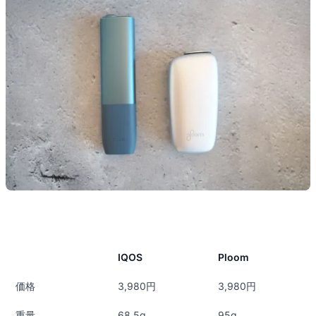
IQOS
Ploom
価格
3,980円
3,980円
重量
68.5g
95g