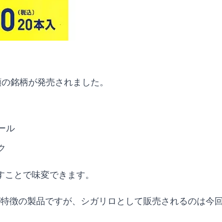
類の銘柄が発売されました。
ール
ク
すことで味変できます。
口が特徴の製品ですが、シガリロとして販売されるのは今