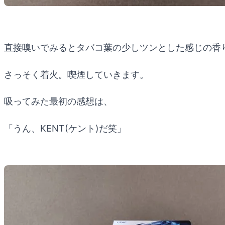
直接嗅いでみるとタバコ葉の少しツンとした感じの香
さっそく着火。喫煙していきます。
吸ってみた最初の感想は、
「うん、KENT(ケント)だ笑」