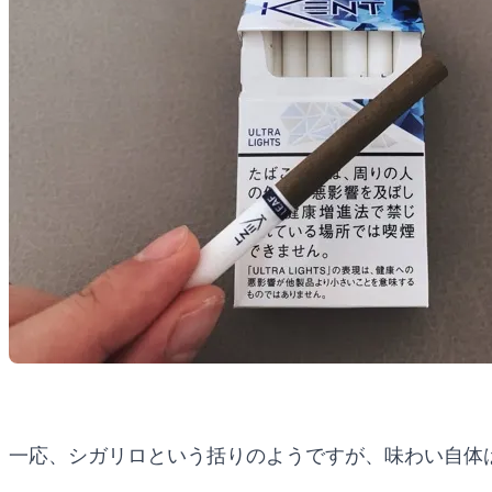
一応、シガリロという括りのようですが、味わい自体はK