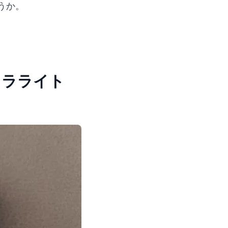
うか。
。
トラライト