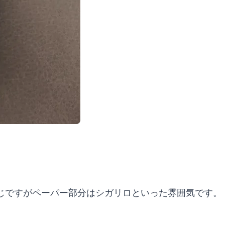
。
じですがペーパー部分はシガリロといった雰囲気です。