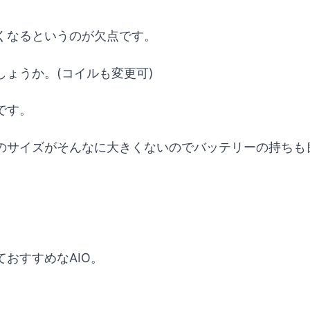
くなるというのが欠点です。
ょうか。(コイルも変更可)
です。
のサイズがそんなに大きくないのでバッテリーの持ちも
おすすめなAIO。