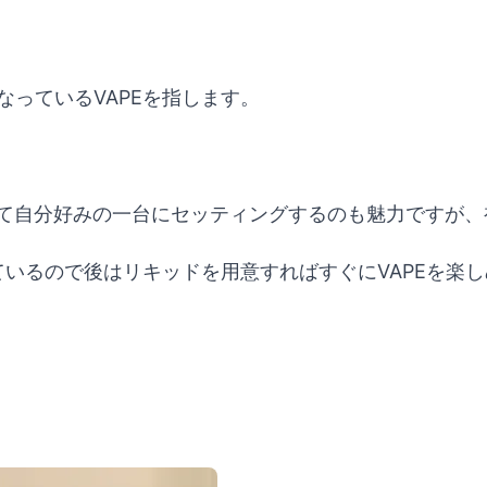
体になっているVAPEを指します。
せて自分好みの一台にセッティングするのも魅力ですが
ているので後はリキッドを用意すればすぐにVAPEを楽