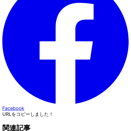
Facebook
URLをコピーしました！
関連記事