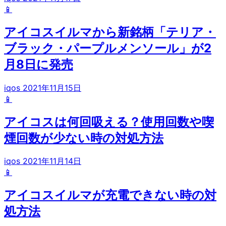
📱
アイコスイルマから新銘柄「テリア・
ブラック・パープルメンソール」が2
月8日に発売
iqos
2021年11月15日
📱
アイコスは何回吸える？使用回数や喫
煙回数が少ない時の対処方法
iqos
2021年11月14日
📱
アイコスイルマが充電できない時の対
処方法