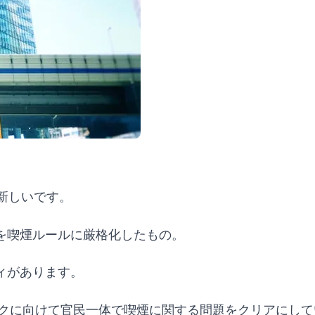
に新しいです。
を喫煙ルールに厳格化したもの。
ィがあります。
ピックに向けて官民一体で喫煙に関する問題をクリアにし