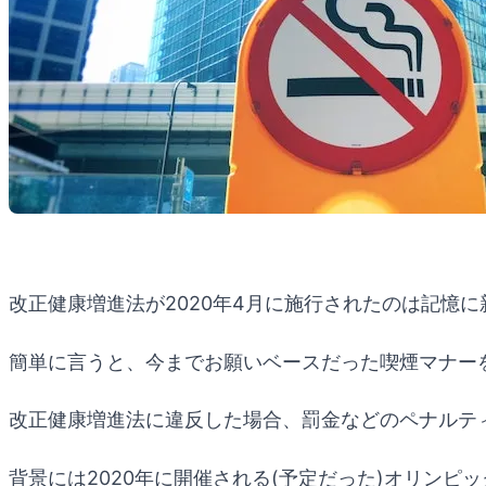
改正健康増進法が2020年4月に施行されたのは記憶
簡単に言うと、今までお願いベースだった喫煙マナー
改正健康増進法に違反した場合、罰金などのペナルテ
背景には2020年に開催される(予定だった)オリン