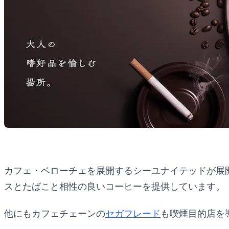
カフェ・ベローチェを展開するシーユナイテッドが展
スとたばこと相性の良いコーヒーを提供しています。
他にもカフェチェーンの
セガフレード
も喫煙目的店を