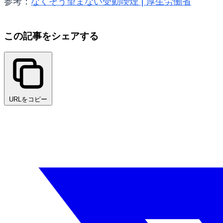
参考：
なくそう望まない受動喫煙 | 厚生労働省
この記事をシェアする
URLをコピー