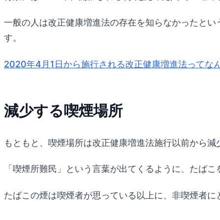
一般の人は改正健康増進法の存在を知らなかったとい
す。
2020年4月1日から施行される改正健康増進法ってな
減少する喫煙場所
もともと、喫煙場所は改正健康増進法施行以前から減
「喫煙所難民」という言葉が出てくるように、たばこ
たばこの煙は喫煙者が思っている以上に、非喫煙者に