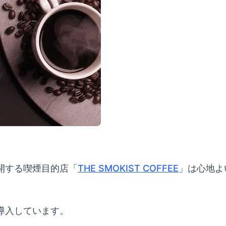
開する喫煙目的店「
THE SMOKIST COFFEE
」は心地よ
導入しています。