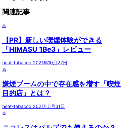
関連記事
♨️
【PR】新しい喫煙体験ができる
「HIMASU 1Be3」レビュー
heat-tabacco
2021年10月27日
♨️
嫌煙ブームの中で存在感を増す「喫煙
目的店」とは？
heat-tabacco
2021年5月31日
♨️
ニコレスはパルズでも使えるのか？