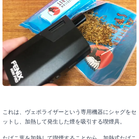
これは、ヴェポライザーという専用機器にシャグをセ
ットし、加熱して発生した煙を吸引する喫煙具。
たばこ葉を加熱して喫煙することから、加熱式たばこ