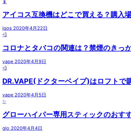
📱
アイコス互換機はどこで買える？購入
iqos
2020年4月22日
💨
コロナとタバコの関連は？禁煙のきっ
vape
2020年4月9日
💨
DR.VAPE(ドクターベイプ)はロフト
vape
2020年4月5日
✨
グローハイパー専用スティックのおす
glo
2020年4月4日