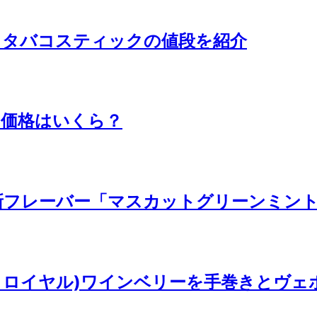
とタバコスティックの値段を紹介
日や価格はいくら？
新フレーバー「マスカットグリーンミン
アークロイヤル)ワインベリーを手巻きとヴ