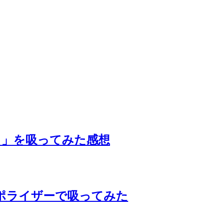
ト」を吸ってみた感想
ェポライザーで吸ってみた