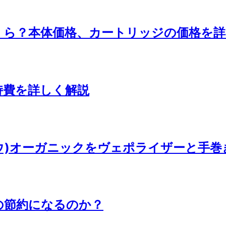
はいくら？本体価格、カートリッジの価格を
持費を詳しく解説
トウ)オーガニックをヴェポライザーと手
代の節約になるのか？