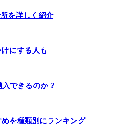
場所を詳しく紹介
かけにする人も
で購入できるのか？
すめを種類別にランキング