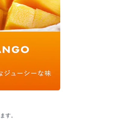
きます。
。