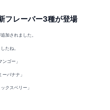
から新フレーバー3種が登場
が追加されました。
ましたね。
マンゴー」
ミーバナナ」
ミックスベリー」