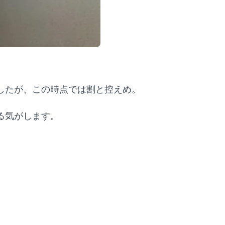
したが、この時点では割と控えめ。
る気がします。