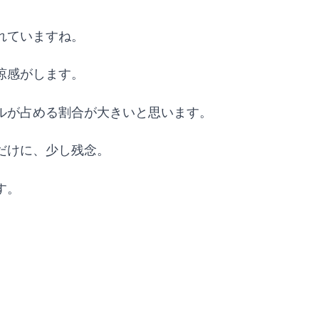
れていますね。
涼感がします。
ルが占める割合が大きいと思います。
だけに、少し残念。
す。