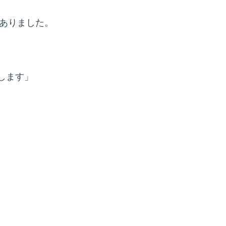
ありました。
します」