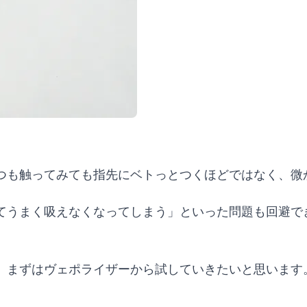
つも触ってみても指先にベトっとつくほどではなく、微
てうまく吸えなくなってしまう」といった問題も回避で
。まずはヴェポライザーから試していきたいと思います