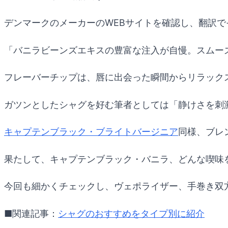
デンマークのメーカーのWEBサイトを確認し、翻訳
「バニラビーンズエキスの豊富な注入が自慢。スムー
フレーバーチップは、唇に出会った瞬間からリラック
ガツンとしたシャグを好む筆者としては「静けさを刺
キャプテンブラック・ブライトバージニア
同様、ブレ
果たして、キャプテンブラック・バニラ、どんな喫味
今回も細かくチェックし、ヴェポライザー、手巻き双
■関連記事：
シャグのおすすめをタイプ別に紹介