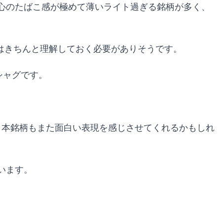
心のたばこ感が極めて薄いライト過ぎる銘柄が多く、
ーはきちんと理解しておく必要がありそうです。
シャグです。
、本銘柄もまた面白い表現を感じさせてくれるかもしれ
います。