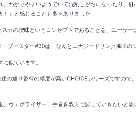
れ、わかりやすいようでいて混乱しがちになったり、肝
る！」と感じることも多々ありました。
スカスカの喫味というコンセプトであることを、ユーザ
イス・ブースター#30は、なんとエナジードリンク風味の
グに似ています。
述の通り香料の精度が高いCHOICEシリーズですので
後、ヴェポライザー、手巻き双方で試していきたいと思