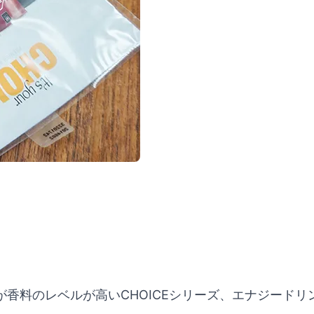
香料のレベルが高いCHOICEシリーズ、エナジード