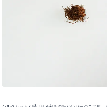
シルクカットと呼ばれる刻みの細かいバージニア葉、バ