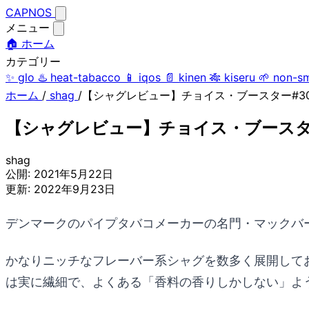
CAPNOS
メニュー
🏠 ホーム
カテゴリー
✨
glo
♨️
heat-tabacco
📱
iqos
📄
kinen
🎋
kiseru
🌱
non-s
ホーム
/
shag
/
【シャグレビュー】チョイス・ブースター#3
【シャグレビュー】チョイス・ブースタ
shag
公開:
2021年5月22日
更新:
2022年9月23日
デンマークのパイプタバコメーカーの名門・マックバー
かなりニッチなフレーバー系シャグを数多く展開して
は実に繊細で、よくある「香料の香りしかしない」よ