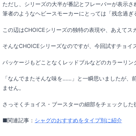
ただし、シリーズの大半が番記とフレーバーが表示さ
筆者のようなヘビースモーカーにとっては「残念過ぎ
この辺はCHOICEシリーズの独特の表現や、あえて
そんなCHOICEシリーズなのですが、今回試すチョ
パッケージもどことなくレッドブルなどのカラーリン
「なんでまたそんな味を……」と一瞬思いましたが、前
ません。
さっそくチョイス・ブースターの細部をチェックした
■関連記事：
シャグのおすすめをタイプ別に紹介