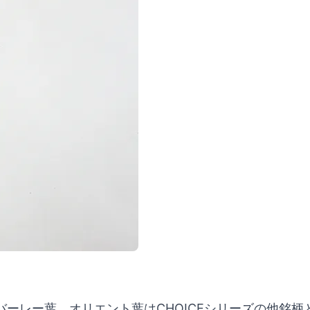
ーレー葉、オリエント葉はCHOICEシリーズの他銘柄