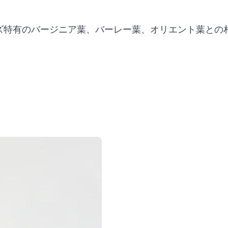
ーズ特有のバージニア葉、バーレー葉、オリエント葉と