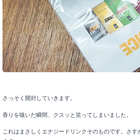
さっそく開封していきます。
香りを嗅いだ瞬間、クスッと笑ってしまいました。
これはまさしくエナジードリンクそのものです。さすが