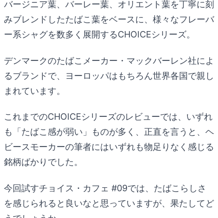
バージニア葉、バーレー葉、オリエント葉を丁寧に刻
みブレンドしたたばこ葉をベースに、様々なフレーバ
ー系シャグを数多く展開するCHOICEシリーズ。
デンマークのたばこメーカー・マックバーレン社によ
るブランドで、ヨーロッパはもちろん世界各国で親し
まれています。
これまでのCHOICEシリーズのレビューでは、いずれ
も「たばこ感が弱い」ものが多く、正直を言うと、ヘ
ビースモーカーの筆者にはいずれも物足りなく感じる
銘柄ばかりでした。
今回試すチョイス・カフェ #09では、たばこらしさ
を感じられると良いなと思っていますが、果たしてど