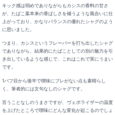
キック感は弱めでありながらもカシスの香料の甘さ
が、たばこ葉本来の香ばしさを補うような風合いに仕
上がっており、かなりバランスの優れたシャグのよう
に思いました。
つまり、カシスというフレーバーを打ち出したシャグ
でありながら、結果的にたばことしての別の魅力を引
き出しているような感じで、これはこれで実にうまい
です。
1パフ目から後半で喫味にブレがない点も素晴らし
く、筆者的には文句なしのシャグです。
言うことなしのうまさですが、ヴェポライザーの温度
を上げたところで喫味にどんな変化が起こるのでしょ