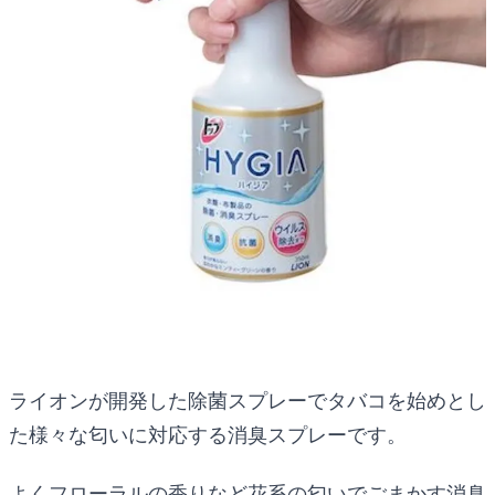
ライオンが開発した除菌スプレーでタバコを始めとし
た様々な匂いに対応する消臭スプレーです。
よくフローラルの香りなど花系の匂いでごまかす消臭