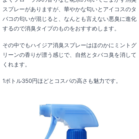
スプレーがありますが、華やかな匂いとアイコスのタ
バコの匂いが混じると、なんとも言えない悪臭に進化
するので消臭タイプのものをおすすめします。
その中でもハイジア消臭スプレーはほのかにミントグ
リーンの香りが漂う感じで、自然とタバコ臭を消して
くれます。
1ボトル350円ほどとコスパの高さも魅力です。