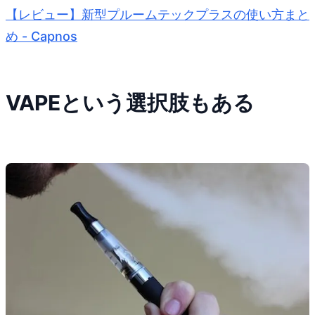
【レビュー】新型プルームテックプラスの使い方まと
め - Capnos
VAPEという選択肢もある