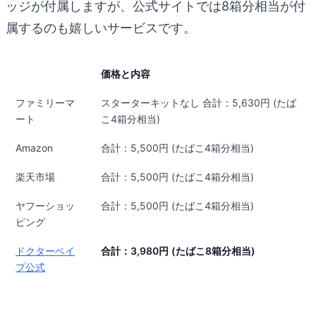
ッジが付属しますが、公式サイトでは8箱分相当が付
属するのも嬉しいサービスです。
価格と内容
ファミリーマ
スターターキットなし 合計：5,630円 (たば
ート
こ4箱分相当)
Amazon
合計：5,500円 (たばこ4箱分相当)
楽天市場
合計：5,500円 (たばこ4箱分相当)
ヤフーショッ
合計：5,500円 (たばこ4箱分相当)
ピング
ドクターベイ
合計：3,980円
(たばこ8箱分相当)
プ公式