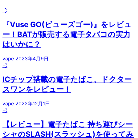
💨
『Vuse GO(ビューズゴー)』をレビュ
ー！BATが販売する電子タバコの実力
はいかに？
vape
2023年4月9日
💨
ICチップ搭載の電子たばこ、ドクター
スワンをレビュー！
vape
2022年12月1日
💨
【レビュー】電子たばこ 持ち運びシー
シャのSLASH(スラッシュ)を使ってみ