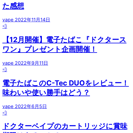
た感想
vape
2022年11月14日
💨
【12月開催】電子たばこ『ドクタース
ワン』プレゼント企画開催！
vape
2022年9月11日
💨
電子たばこのC-Tec DUOをレビュー！
味わいや使い勝手はどう？
vape
2022年6月5日
💨
ドクターベイプのカートリッジに賞味