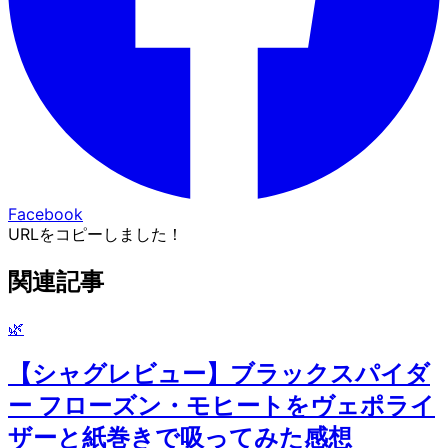
Facebook
URLをコピーしました！
関連記事
🌿
【シャグレビュー】ブラックスパイダ
ー フローズン・モヒートをヴェポライ
ザーと紙巻きで吸ってみた感想