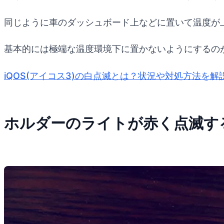
同じように車のダッシュボード上などに置いて温度が
基本的には極端な温度環境下に置かないようにするの
iQOS(アイコス3)の白点滅とは？状況や対処方法を解説！ 
ホルダーのライトが赤く点滅す