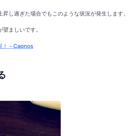
上昇し過ぎた場合でもこのような状況が発生します。
が望ましいです。
- Capnos
る