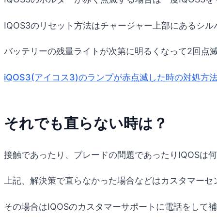
IQOS3のリセット方法はチャージャー上部にあるシ
バッテリーの残量ライトが次第に明るくなって2回点
iQOS3(アイコス3)のランプが赤点滅した時の対処方法 -
それでも直らない時は？
接触であったり、ブレードの問題であったりIQOSは
上記、解決策で直らなかった場合などはカスタマーセ
その場合はIQOSのカスタマーサポートに電話をして補償を受