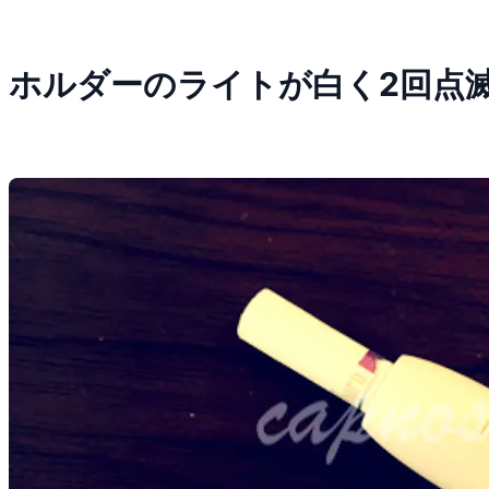
ホルダーのライトが白く2回点