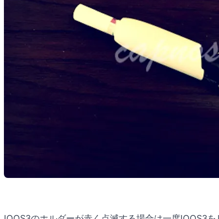
IQOS3のホルダーが赤く点滅する場合は一度IQOS3