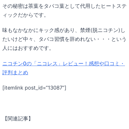
その秘密は茶葉をタバコ葉として代用したヒートステ
ィックだからです。
味もなかなかにキック感があり、禁煙(脱ニコチン)し
たいけど中々、タバコ習慣を辞めれない・・・という
人にはおすすめです。
ニコチン0の「ニコレス」レビュー！感想や口コミ・
評判まとめ
[itemlink post_id=“13087”]
【関連記事】