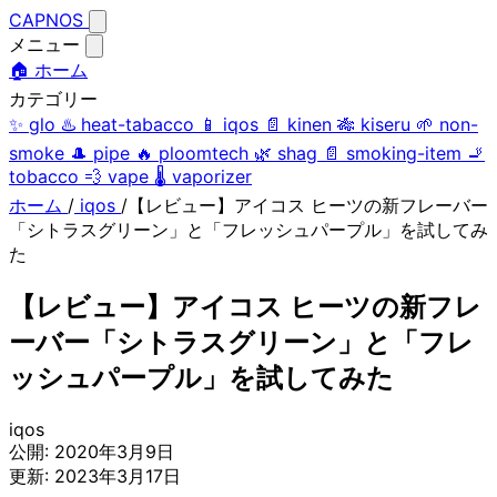
CAPNOS
メニュー
🏠 ホーム
カテゴリー
✨
glo
♨️
heat-tabacco
📱
iqos
📄
kinen
🎋
kiseru
🌱
non-
smoke
🎩
pipe
🔥
ploomtech
🌿
shag
📄
smoking-item
🚬
tobacco
💨
vape
🌡️
vaporizer
ホーム
/
iqos
/
【レビュー】アイコス ヒーツの新フレーバー
「シトラスグリーン」と「フレッシュパープル」を試してみ
た
【レビュー】アイコス ヒーツの新フレ
ーバー「シトラスグリーン」と「フレ
ッシュパープル」を試してみた
iqos
公開:
2020年3月9日
更新:
2023年3月17日