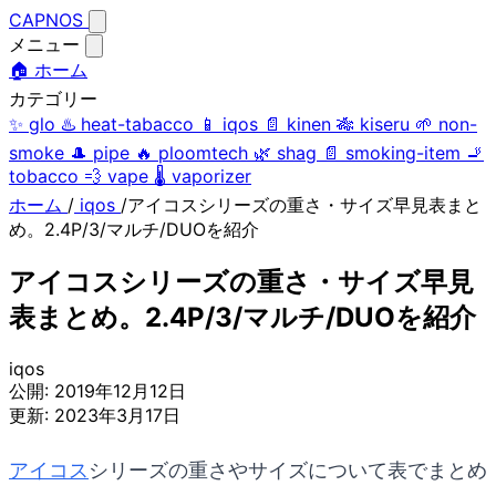
CAPNOS
メニュー
🏠 ホーム
カテゴリー
✨
glo
♨️
heat-tabacco
📱
iqos
📄
kinen
🎋
kiseru
🌱
non-
smoke
🎩
pipe
🔥
ploomtech
🌿
shag
📄
smoking-item
🚬
tobacco
💨
vape
🌡️
vaporizer
ホーム
/
iqos
/
アイコスシリーズの重さ・サイズ早見表まと
め。2.4P/3/マルチ/DUOを紹介
アイコスシリーズの重さ・サイズ早見
表まとめ。2.4P/3/マルチ/DUOを紹介
iqos
公開:
2019年12月12日
更新:
2023年3月17日
アイコス
シリーズの重さやサイズについて表でまとめ