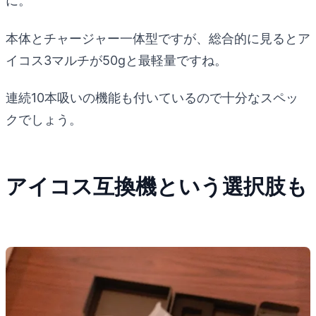
に。
本体とチャージャー一体型ですが、総合的に見るとア
イコス3マルチが50gと最軽量ですね。
連続10本吸いの機能も付いているので十分なスペッ
クでしょう。
アイコス互換機という選択肢も