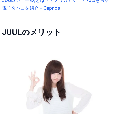
JUUL(ジュール)とは？アメリカでシェア75%を誇る
電子タバコを紹介 - Capnos
JUULのメリット