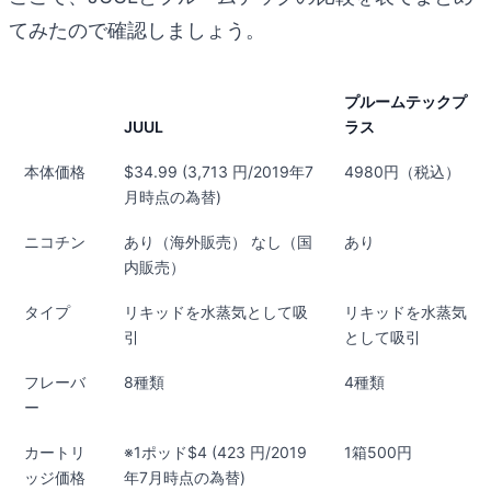
てみたので確認しましょう。
プルームテックプ
JUUL
ラス
本体価格
$34.99 (3,713 円/2019年7
4980円（税込）
月時点の為替)
ニコチン
あり（海外販売） なし（国
あり
内販売）
タイプ
リキッドを水蒸気として吸
リキッドを水蒸気
引
として吸引
フレーバ
8種類
4種類
ー
カートリ
※1ポッド$4 (423 円/2019
1箱500円
ッジ価格
年7月時点の為替)