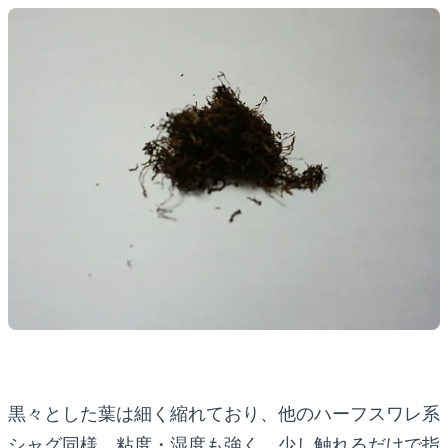
黒々とした葉は細く縮れており、他のハーフスワレ系
シャグ同様、粘度・湿度も強く、少し触れるだけで指