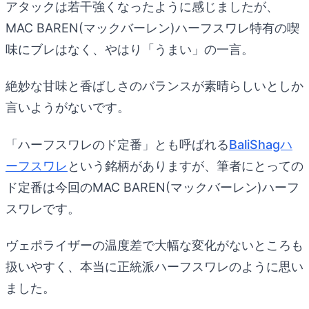
アタックは若干強くなったように感じましたが、
MAC BAREN(マックバーレン)ハーフスワレ特有の喫
味にブレはなく、やはり「うまい」の一言。
絶妙な甘味と香ばしさのバランスが素晴らしいとしか
言いようがないです。
「ハーフスワレのド定番」とも呼ばれる
BaliShagハ
ーフスワレ
という銘柄がありますが、筆者にとっての
ド定番は今回のMAC BAREN(マックバーレン)ハーフ
スワレです。
ヴェポライザーの温度差で大幅な変化がないところも
扱いやすく、本当に正統派ハーフスワレのように思い
ました。