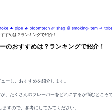
moke
🎩
pipe
🔥
ploomtech
🌿
shag
📄
smoking-item
🚬
tob
のおすすめは？ランキングで紹介！
レーバーのおすすめは？ランキングで紹介！
をレビューし、おすすめを紹介します。
すが、たくさんのフレーバーをどれにするか悩むところ
しますので、参考にしてみてください。