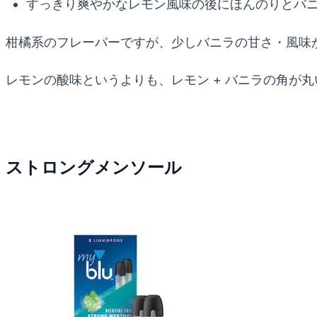
すっきり爽やかなレモン風味の後にほんのりとバ
柑橘系のフレーバーですが、少しバニラの甘さ・風味
レモンの酸味というよりも、レモン + バニラの角が
ストロングメンソール