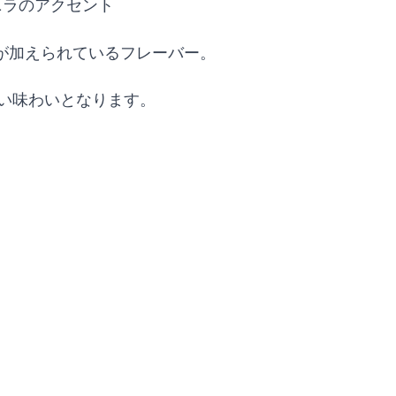
ニラのアクセント
が加えられているフレーバー。
丸い味わいとなります。