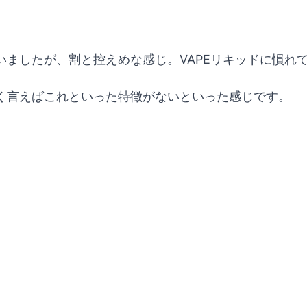
ましたが、割と控えめな感じ。VAPEリキッドに慣れ
く言えばこれといった特徴がないといった感じです。