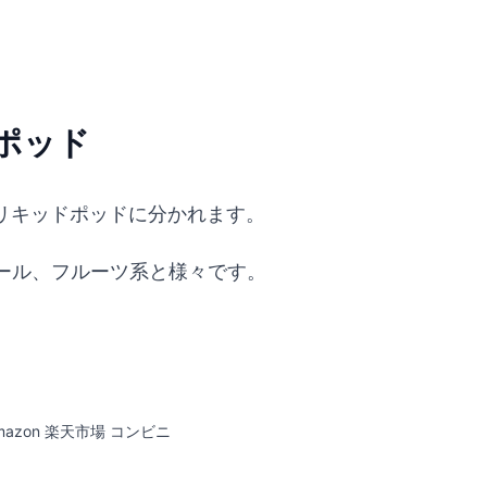
ドポッド
リキッドポッドに分かれます。
ール、フルーツ系と様々です。
mazon 楽天市場 コンビニ