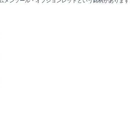
アムメンソール・オプションレッドという銘柄があります