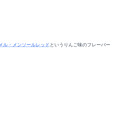
メル・メンソールレッド
というりんご味のフレーバー