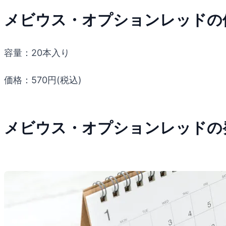
メビウス・オプションレッドの
容量：20本入り
価格：570円(税込)
メビウス・オプションレッドの