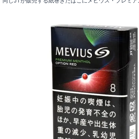
同じJTが販売する紙巻きたばこにメビウス・プレミ