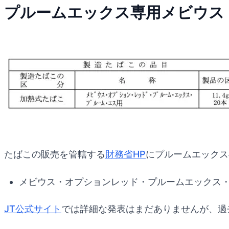
プルームエックス専用メビウス
たばこの販売を管轄する
財務省HP
にプルームエックス
メビウス・オプションレッド・プルームエックス
JT公式サイト
では詳細な発表はまだありませんが、過