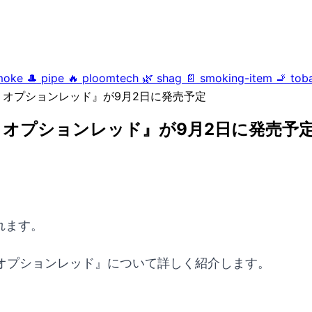
moke
🎩
pipe
🔥
ploomtech
🌿
shag
📄
smoking-item
🚬
tob
オプションレッド』が9月2日に発売予定
オプションレッド』が9月2日に発売予
れます。
オプションレッド』について詳しく紹介します。