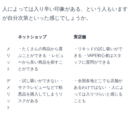
人によっては入り辛い印象がある、という人もいます
が自分次第といった感じでしょうか。
ネットショップ
実店舗
メ
・たくさんの商品から選
・リキッドの試し吸いがで
リ
ぶことができる ・レビュ
きる ・VAPE初心者はスタ
ッ
ーから良い商品を探すこ
ッフに質問ができる
ト
とができる
デ
・試し吸いができない ・
・全国各地どこでも店舗が
メ
サクラレビューなどで粗
あるわけではない ・人によ
リ
悪品を購入してしまうリ
っては入りづらいと感じる
ッ
スクがある
ことも
ト