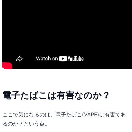
電子たばこは有害なのか？
ここで気になるのは、電子たばこ(VAPE)は有害であ
るのか？という点。