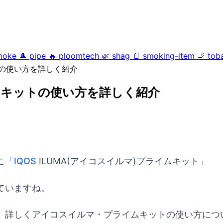
moke
🎩
pipe
🔥
ploomtech
🌿
shag
📄
smoking-item
🚬
tob
ットの使い方を詳しく紹介
ライムキットの使い方を詳しく紹介
こ「
IQOS
ILUMA(アイコスイルマ)プライムキット」
ていますね。
、詳しくアイコスイルマ・プライムキットの使い方につ