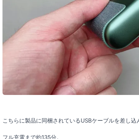
こちらに製品に同梱されているUSBケーブルを差し込
フル充電まで約135分。