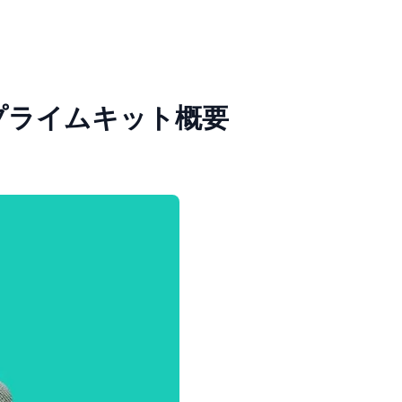
マ)プライムキット概要