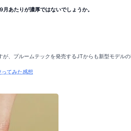
1年9月あたりが濃厚ではないでしょうか。
が、プルームテックを発売するJTからも新型モデルのPl
を使ってみた感想