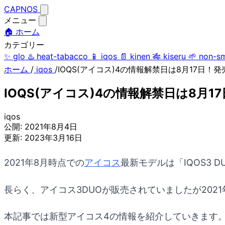
CAPNOS
メニュー
🏠 ホーム
カテゴリー
✨
glo
♨️
heat-tabacco
📱
iqos
📄
kinen
🎋
kiseru
🌱
non-s
ホーム
/
iqos
/
IOQS(アイコス)4の情報解禁日は8月17日！
IOQS(アイコス)4の情報解禁日は8月
iqos
公開:
2021年8月4日
更新:
2023年3月16日
2021年8月時点での
アイコス
最新モデルは「IQOS3 
長らく、アイコス3DUOが販売されていましたが20
本記事では新型アイコス4の情報を紹介していきます