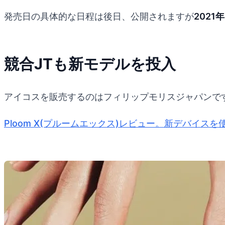
発売日の具体的な日程は後日、公開されますが
202
競合JTも新モデルを投入
アイコスを販売するのはフィリップモリスジャパンです
Ploom X(プルームエックス)レビュー。新デバイス