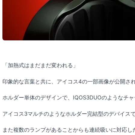
「加熱式はまだまだ変われる」
印象的な言葉と共に、アイコス4の一部画像が公開さ
ホルダー単体のデザインで、IQOS3DUOのようなチ
アイコス3マルチのようなホルダー完結型のデバイス
また複数のランプがあることからも連続吸いに対応し