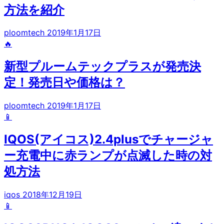
方法を紹介
ploomtech
2019年1月17日
🔥
新型プルームテックプラスが発売決
定！発売日や価格は？
ploomtech
2019年1月17日
📱
IQOS(アイコス)2.4plusでチャージャ
ー充電中に赤ランプが点滅した時の対
処方法
iqos
2018年12月19日
📱