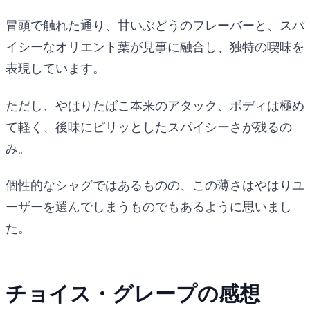
冒頭で触れた通り、甘いぶどうのフレーバーと、スパ
イシーなオリエント葉が見事に融合し、独特の喫味を
表現しています。
ただし、やはりたばこ本来のアタック、ボディは極め
て軽く、後味にピリッとしたスパイシーさが残るの
み。
個性的なシャグではあるものの、この薄さはやはりユ
ーザーを選んでしまうものでもあるように思いまし
た。
チョイス・グレープの感想