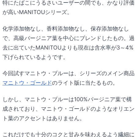
特にたばこにうるさいユーザーの間でも、かなり評価
が高いMANITOUシリーズ。
化学添加物なし、香料添加物なし、保存添加物なし
で、高級バージニア葉を中心にブレンドしたもの。過
去に出ていたMANITOUよりも現在は含水率が3～4%
下げられているようです。
今回試すマニトウ・ブルーは、シリーズのメイン商品
マニトウ・ゴールド
のライト版に当たるもの。
しかし、マニトウ・ブルーは100%バージニア葉で構
成されており、マニトウ・ゴールドのようなオリエン
ト葉のアクセントはありません。
これだけでも十分のコクと甘みを味わえるよう繊細に