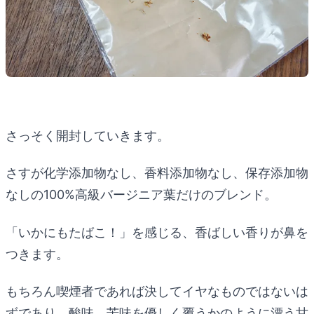
さっそく開封していきます。
さすが化学添加物なし、香料添加物なし、保存添加物
なしの100%高級バージニア葉だけのブレンド。
「いかにもたばこ！」を感じる、香ばしい香りが鼻を
つきます。
もちろん喫煙者であれば決してイヤなものではないは
ずであり、酸味、苦味を優しく覆うかのように漂う甘