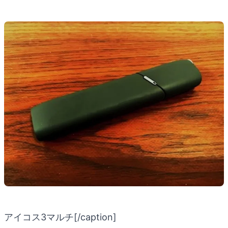
アイコス3マルチ[/caption]