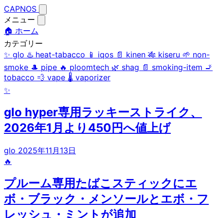
CAPNOS
メニュー
🏠 ホーム
カテゴリー
✨
glo
♨️
heat-tabacco
📱
iqos
📄
kinen
🎋
kiseru
🌱
non-
smoke
🎩
pipe
🔥
ploomtech
🌿
shag
📄
smoking-item
🚬
tobacco
💨
vape
🌡️
vaporizer
✨
glo hyper専用ラッキーストライク、
2026年1月より450円へ値上げ
glo
2025年11月13日
🔥
プルーム専用たばこスティックにエ
ボ・ブラック・メンソールとエボ・フ
レッシュ・ミントが追加