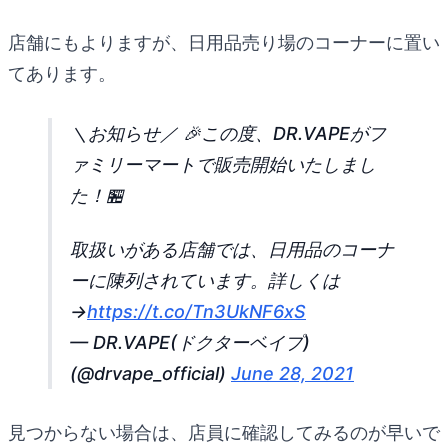
店舗にもよりますが、日用品売り場のコーナーに置い
てあります。
＼お知らせ／ 🎉この度、DR.VAPEがフ
ァミリーマートで販売開始いたしまし
た！🏪
取扱いがある店舗では、日用品のコーナ
ーに陳列されています。詳しくは
→
https://t.co/Tn3UkNF6xS
— DR.VAPE(ドクターベイプ)
(@drvape_official)
June 28, 2021
見つからない場合は、店員に確認してみるのが早いで