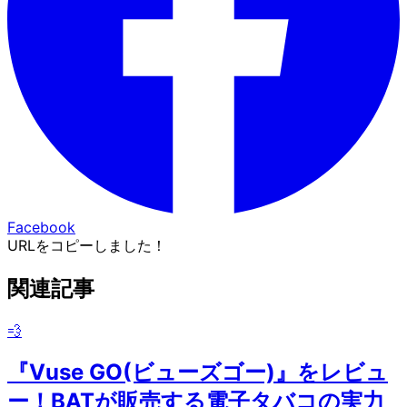
Facebook
URLをコピーしました！
関連記事
💨
『Vuse GO(ビューズゴー)』をレビュ
ー！BATが販売する電子タバコの実力