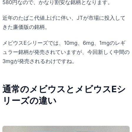
580円なので、かなり割安な銘柄となります。
近年のたばこ代値上げに伴い、JTが市場に投入して
きた廉価版の銘柄。
メビウスEシリーズでは、10mg、6mg、1mgのレギ
ュラー銘柄が発売されていますが、今回新しく中間の
3mgが発売されるわけですね。
通常のメビウスとメビウスEシ
リーズの違い