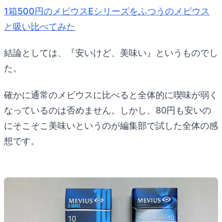
1箱500円のメビウスEシリーズをふつうのメビウス
と吸い比べてみた
結論としては、『安いけど、美味い』というものでし
た。
確かに通常のメビウスに比べると全体的に喫味が弱く
なっているのは否めません。しかし、80円も安いの
にそこそこ美味いというのが編集部で試した全体の感
想です。