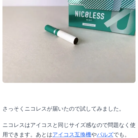
さっそくニコレスが届いたので試してみました。
ニコレスはアイコスと同じサイズ感なので問題なく使
用できます。あとは
アイコス互換機
や
パルズ
でも。