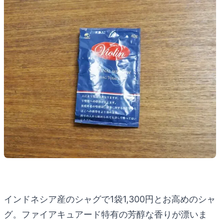
インドネシア産のシャグで1袋1,300円とお高めのシャ
グ。ファイアキュアード特有の芳醇な香りが漂いま