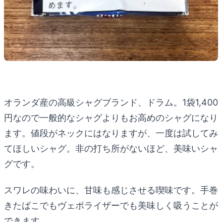
オランダ産の高級シャグブランド、ドラム。1袋1,400
円なので一般的なシャグよりもお高めのシャグになり
ます。値段がネックにはなりますが、一度は試してみ
てほしいシャグ。非の打ち所がないほど、美味いシャ
グです。
スワレの味わいに、甘味も感じさせる喫味です。手巻
きたばこでもヴェポライザーでも美味しく吸うことが
できます。