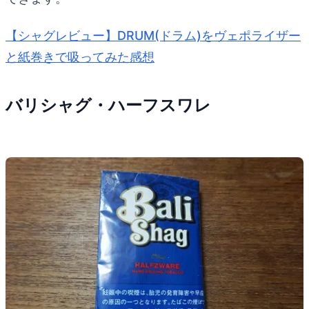
【シャグレビュー】DRUM(ドラム)をヴェポライザー
と紙巻きで吸ってみた感想
バリシャグ・ハーフスワレ