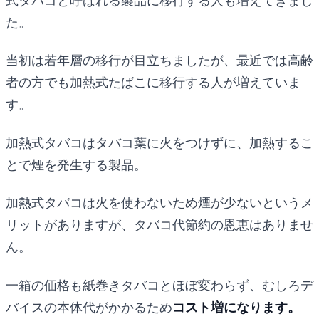
式タバコと呼ばれる製品に移行する人も増えてきまし
た。
当初は若年層の移行が目立ちましたが、最近では高齢
者の方でも加熱式たばこに移行する人が増えていま
す。
加熱式タバコはタバコ葉に火をつけずに、加熱するこ
とで煙を発生する製品。
加熱式タバコは火を使わないため煙が少ないというメ
リットがありますが、タバコ代節約の恩恵はありませ
ん。
一箱の価格も紙巻きタバコとほぼ変わらず、むしろデ
バイスの本体代がかかるため
コスト増になります。