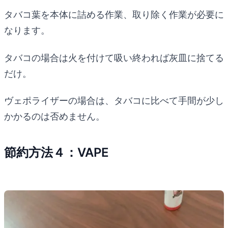
タバコ葉を本体に詰める作業、取り除く作業が必要に
なります。
タバコの場合は火を付けて吸い終われば灰皿に捨てる
だけ。
ヴェポライザーの場合は、タバコに比べて手間が少し
かかるのは否めません。
節約方法４：VAPE