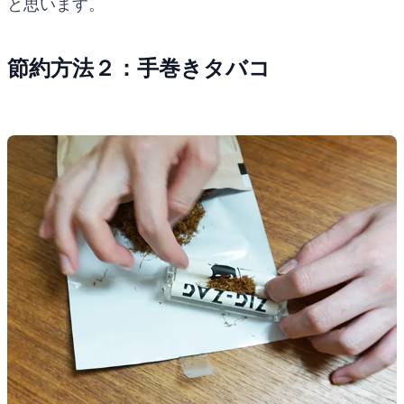
と思います。
節約方法２：手巻きタバコ