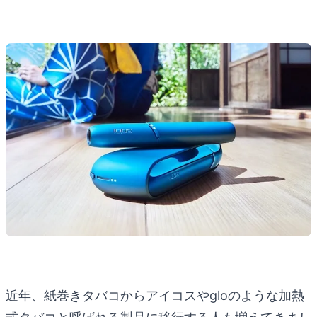
近年、紙巻きタバコからアイコスやgloのような加熱