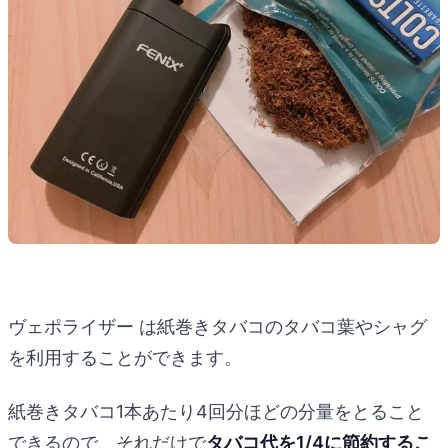
ヴェポライザー は紙巻きタバコのタバコ葉やシャグ
を利用することができます。
紙巻きタバコ1本あたり4回分ほどの分量をとること
できるので、それだけで
タバコ代を1/4に節約するこ