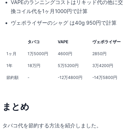
VAPEのランニングコストはリキッド代の他に交
換コイル代を1ヶ月1000円で計算
ヴェポライザーのシャグ は40g 950円で計算
タバコ
VAPE
ヴェポライザー
1ヶ月
1万5000円
4600円
2850円
1年
18万円
5万5200円
3万4200円
節約額
-
-12万4800円
-14万5800円
まとめ
タバコ代を節約する方法を紹介しました。