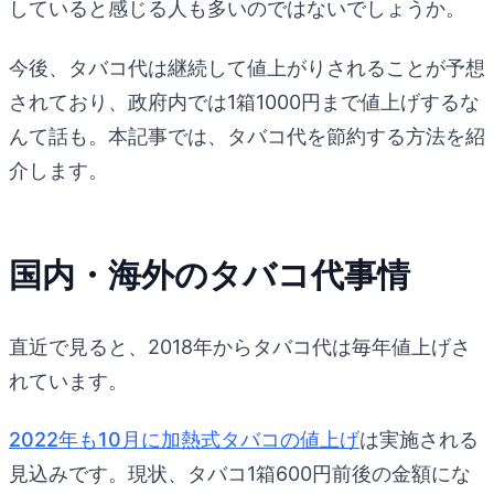
していると感じる人も多いのではないでしょうか。
今後、タバコ代は継続して値上がりされることが予想
されており、政府内では1箱1000円まで値上げするな
んて話も。本記事では、タバコ代を節約する方法を紹
介します。
国内・海外のタバコ代事情
直近で見ると、2018年からタバコ代は毎年値上げさ
れています。
2022年も10月に加熱式タバコの値上げ
は実施される
見込みです。現状、タバコ1箱600円前後の金額にな