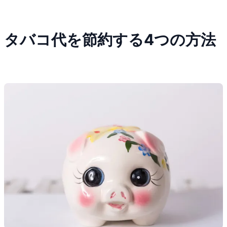
タバコ代を節約する4つの方法