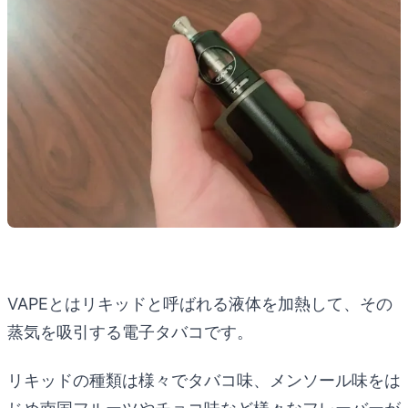
VAPEとはリキッドと呼ばれる液体を加熱して、その
蒸気を吸引する電子タバコです。
リキッドの種類は様々でタバコ味、メンソール味をは