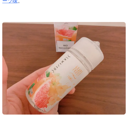
ーツ味
。