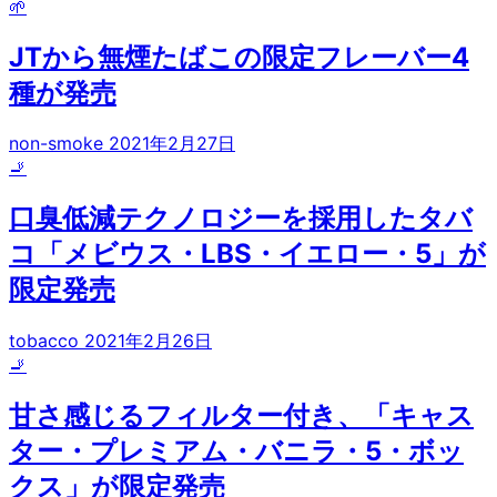
🌱
JTから無煙たばこの限定フレーバー4
種が発売
non-smoke
2021年2月27日
🚬
口臭低減テクノロジーを採用したタバ
コ「メビウス・LBS・イエロー・5」が
限定発売
tobacco
2021年2月26日
🚬
甘さ感じるフィルター付き、「キャス
ター・プレミアム・バニラ・5・ボッ
クス」が限定発売