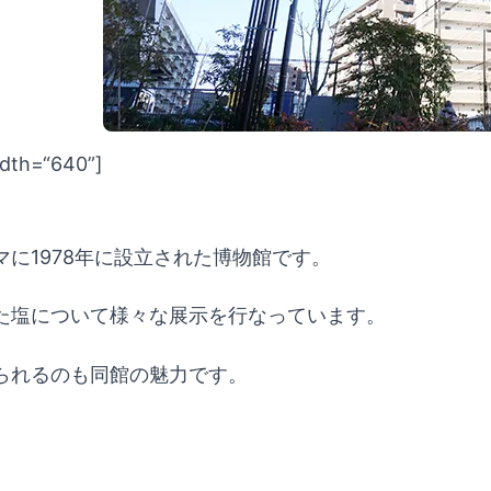
idth=“640”]
に1978年に設立された博物館です。
た塩について様々な展示を行なっています。
られるのも同館の魅力です。