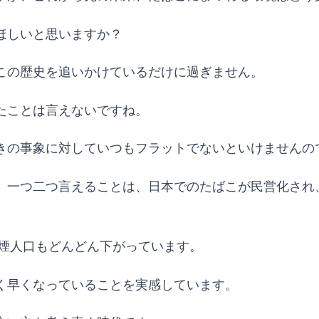
ほしいと思いますか？
この歴史を追いかけているだけに過ぎません。
たことは言えないですね。
きの事象に対していつもフラットでないといけませんの
一つ二つ言えることは、日本でのたばこが民営化され、
喫煙人口もどんどん下がっています。
く早くなっていることを実感しています。