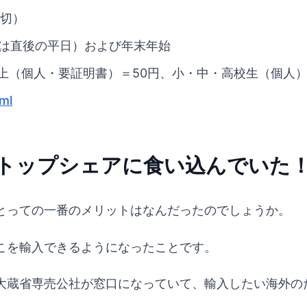
締切）
は直後の平日）および年末年始
以上（個人・要証明書）＝50円、小・中・高校生（個人）
tml
のトップシェアに食い込んでいた
とっての一番のメリットはなんだったのでしょうか。
を輸入できるようになったことです。
大蔵省専売公社が窓口になっていて、輸入したい海外の