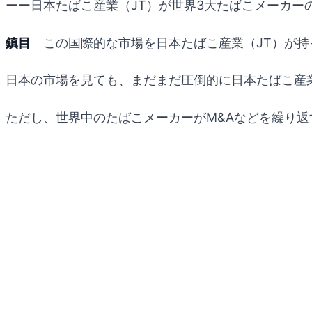
ーー日本たばこ産業（JT）が世界3大たばこメーカー
鎮目
この国際的な市場を日本たばこ産業（JT）が持
日本の市場を見ても、まだまだ圧倒的に日本たばこ産
ただし、世界中のたばこメーカーがM&Aなどを繰り