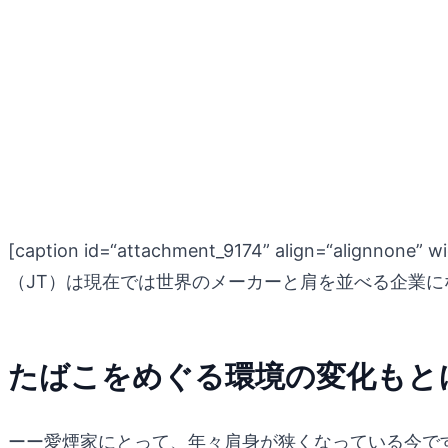
[caption id=“attachment_9174” align=“alignnone” w
（JT）は現在では世界のメーカーと肩を並べる企業になりま
たばこをめぐる環境の変化もと
ーー愛煙家にとって、年々肩身が狭くなっている今で