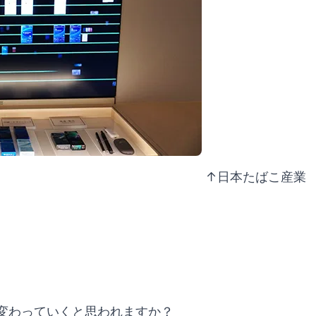
↑日本たばこ産業
変わっていくと思われますか？