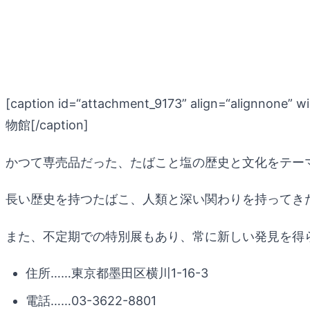
[caption id=“attachment_9173” align=“alignnone” w
物館[/caption]
かつて専売品だった、たばこと塩の歴史と文化をテーマ
長い歴史を持つたばこ、人類と深い関わりを持ってき
また、不定期での特別展もあり、常に新しい発見を得
住所……東京都墨田区横川1-16-3
電話……03-3622-8801