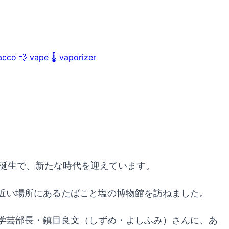
acco
💨
vape
🌡️
vaporizer
の誕生で、新たな時代を迎えています。
近い場所にあるたばこと塩の博物館を訪ねました。
学芸部長・鎮目良文（しずめ・よしふみ）さんに、あ