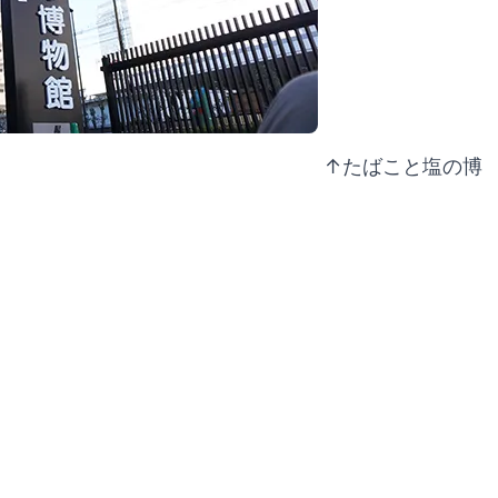
↑たばこと塩の博