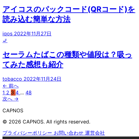
アイコスのパックコード(QRコード)を
読み込む簡単な方法
iqos
2022年11月27日
🚬
セーラムたばこの種類や値段は？吸っ
てみた感想も紹介
tobacco
2022年11月24日
← 前へ
1
2
3
4
...
48
次へ →
CAPNOS
© 2026 CAPNOS. All rights reserved.
プライバシーポリシー
お問い合わせ
運営会社