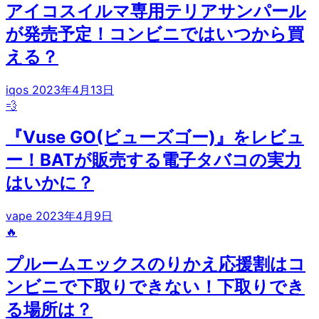
アイコスイルマ専用テリアサンパール
が発売予定！コンビニではいつから買
える？
iqos
2023年4月13日
💨
『Vuse GO(ビューズゴー)』をレビュ
ー！BATが販売する電子タバコの実力
はいかに？
vape
2023年4月9日
🔥
プルームエックスのりかえ応援割はコ
ンビニで下取りできない！下取りでき
る場所は？