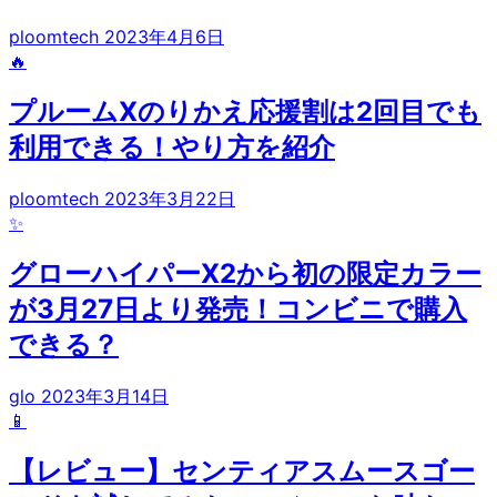
ploomtech
2023年4月6日
🔥
プルームXのりかえ応援割は2回目でも
利用できる！やり方を紹介
ploomtech
2023年3月22日
✨
グローハイパーX2から初の限定カラー
が3月27日より発売！コンビニで購入
できる？
glo
2023年3月14日
📱
【レビュー】センティアスムースゴー