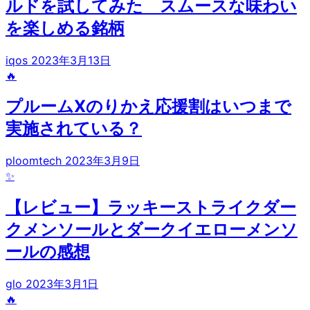
ルドを試してみた スムースな味わい
を楽しめる銘柄
iqos
2023年3月13日
🔥
プルームXのりかえ応援割はいつまで
実施されている？
ploomtech
2023年3月9日
✨
【レビュー】ラッキーストライクダー
クメンソールとダークイエローメンソ
ールの感想
glo
2023年3月1日
🔥