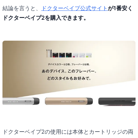
結論を言うと、
ドクターベイプ公式サイト
が1番安く
ドクターベイプ2を購入できます。
ドクターベイプ2の使用には本体とカートリッジの両