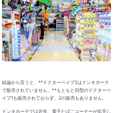
結論から言うと、**ドクターベイプ2はドンキホーテ
で販売されていません。**もともと旧型のドクターベ
イプ1も販売されておらず、2の販売もありません。
ドンキホーテでは近年、電子たばこコーナーが拡充し