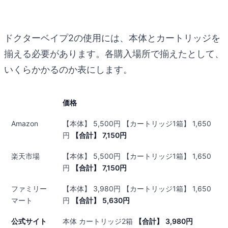
ドクターベイプ2の使用には、本体とカートリッジを
揃える必要があります。各購入場所で揃えたとして、
いくらかかるのか表にします。
価格
Amazon
【本体】 5,500円 【カートリッジ1箱】 1,650
円
【合計】
7,150円
楽天市場
【本体】 5,500円 【カートリッジ1箱】 1,650
円
【合計】
7,150円
ファミリー
【本体】 3,980円 【カートリッジ1箱】 1,650
マート
円
【合計】
5,630円
公式サイト
本体 カートリッジ2箱
【合計】
3,980円