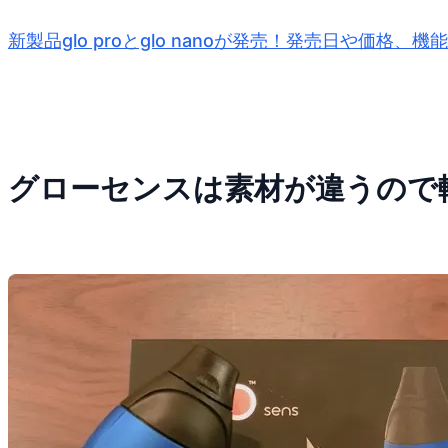
新製品glo proとglo nanoが発売！発売日や価格、
グローセンスは素材が違うので