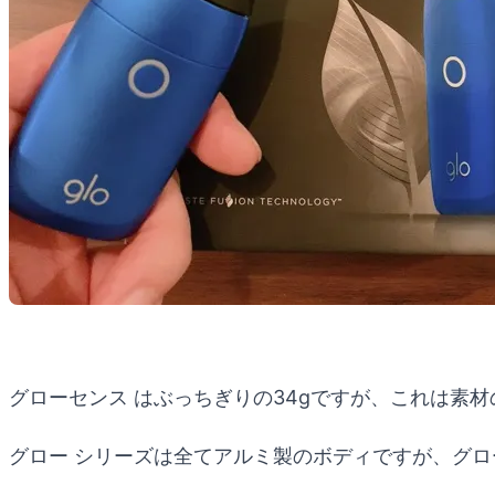
グローセンス はぶっちぎりの34gですが、これは素
グロー シリーズは全てアルミ製のボディですが、グロ