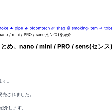
moke
🎩
pipe
🔥
ploomtech
🌿
shag
📄
smoking-item
🚬
tob
mini / PRO / sens(センス)を紹介
o / mini / PRO / sens(セン
ます。
発売されました。
紹介します。