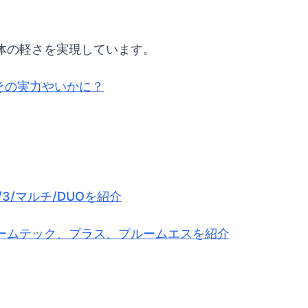
体の軽さを実現しています。
。その実力やいかに？
3/マルチ/DUOを紹介
ームテック、プラス、プルームエスを紹介