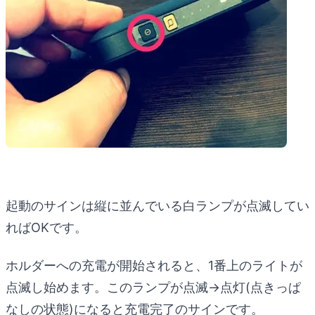
起動のサインは縦に並んでいる白ランプが点滅してい
ればOKです。
ホルダーへの充電が開始されると、1番上のライトが
点滅し始めます。このランプが点滅→点灯(点きっぱ
なしの状態)になると充電完了のサインです。