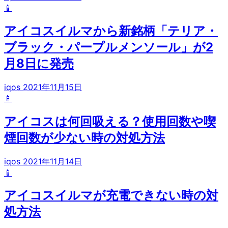
📱
アイコスイルマから新銘柄「テリア・
ブラック・パープルメンソール」が2
月8日に発売
iqos
2021年11月15日
📱
アイコスは何回吸える？使用回数や喫
煙回数が少ない時の対処方法
iqos
2021年11月14日
📱
アイコスイルマが充電できない時の対
処方法