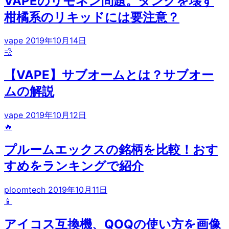
VAPEのリモネン問題。タンクを壊す
柑橘系のリキッドには要注意？
vape
2019年10月14日
💨
【VAPE】サブオームとは？サブオー
ムの解説
vape
2019年10月12日
🔥
プルームエックスの銘柄を比較！おす
すめをランキングで紹介
ploomtech
2019年10月11日
📱
アイコス互換機、QOQの使い方を画像